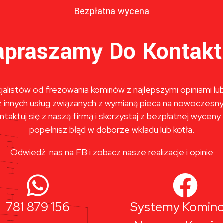
Bezpłatna wycena
apraszamy Do Kontakt
alistów od frezowania kominów z najlepszymi opiniami lub
innych usług związanych z wymianą pieca na nowoczesny 
ntaktuj się z naszą firmą i skorzystaj z bezpłatnej wyceny
popełnisz błąd w doborze wkładu lub kotła.
Odwiedź nas na FB i zobacz nasze realizacje i opinie
781 879 156
Systemy Komin