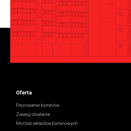
Oferta
Frezowanie kominów
Zasięg działania
Montaż wkładów kominowych