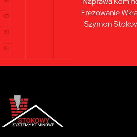
Naprawa Komin
Frezowanie Wkł
Szymon Stoko
Systemy kominowe Stokowy