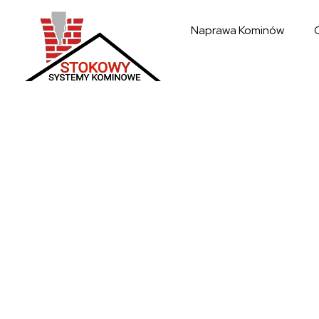
Naprawa Kominów
Systemy kominowe Stokowy