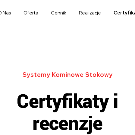
O Nas
Oferta
Cennik
Realizacje
Certyfik
Systemy Kominowe Stokowy
Certyfikaty i
recenzje