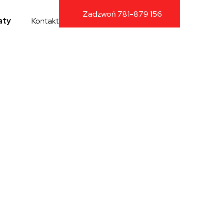
Zadzwoń 781-879 156
aty
Kontakt