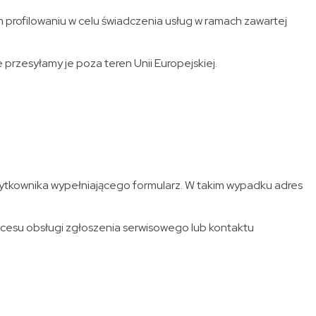
ofilowaniu w celu świadczenia usług w ramach zawartej
rzesyłamy je poza teren Unii Europejskiej.
żytkownika wypełniającego formularz. W takim wypadku adres
ocesu obsługi zgłoszenia serwisowego lub kontaktu