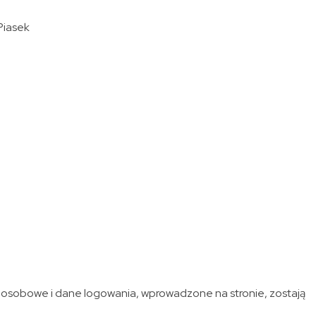
Piasek
e osobowe i dane logowania, wprowadzone na stronie, zostają