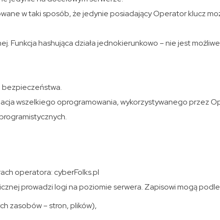
ne w taki sposób, że jedynie posiadający Operator klucz moż
 Funkcja hashująca działa jednokierunkowo – nie jest możliwe
e bezpieczeństwa.
lizacja wszelkiego oprogramowania, wykorzystywanego przez O
programistycznych.
ach operatora: cyberFolks.pl
cznej prowadzi logi na poziomie serwera. Zapisowi mogą podle
h zasobów – stron, plików),