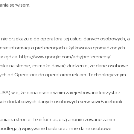
ania serwisem.
r nie przekazuje do operatora tej usługi danych osobowych, a
esie informacji o preferencjach użytkownika gromadzonych
narzędzia: https://www.google.com/ads/preferences/
ika na stronie, co może dawać złudzenie, że dane osobowe
wych od Operatora do operatorom reklam. Technologicznym
 USA) wie, że dana osoba w nim zarejestrowana korzysta z
adnych dodatkowych danych osobowych serwisowi Facebook.
ia na stronie. Te informacje są anonimizowane zanim
ie podlegają wpisywane hasła oraz inne dane osobowe.