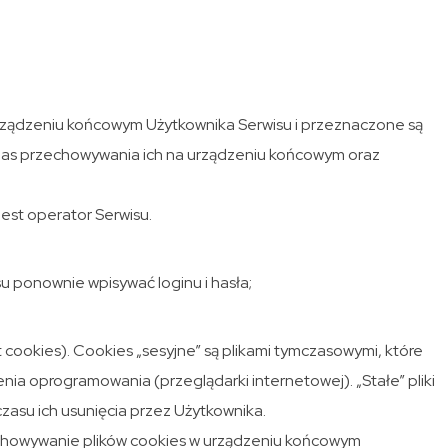
 urządzeniu końcowym Użytkownika Serwisu i przeznaczone są
 czas przechowywania ich na urządzeniu końcowym oraz
est operator Serwisu.
su ponownie wpisywać loginu i hasła;
 cookies). Cookies „sesyjne” są plikami tymczasowymi, które
a oprogramowania (przeglądarki internetowej). „Stałe” pliki
asu ich usunięcia przez Użytkownika.
chowywanie plików cookies w urządzeniu końcowym