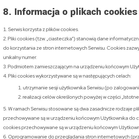
8. Informacja o plikach cookies
Serwis korzysta z plików cookies.
Pliki cookies (tzw. „ciasteczka”) stanowią dane informaty
do korzystania ze stron internetowych Serwisu. Cookies zazw
unikalny numer.
Podmiotem zamieszczającym na urządzeniu końcowym Użytkow
Pliki cookies wykorzystywane są w następujących celach:
utrzymanie sesji użytkownika Serwisu (po zalogowaniu
realizacji celów określonych powyżej w części „Istotn
W ramach Serwisu stosowane są dwa zasadnicze rodzaje plikó
przechowywane są w urządzeniu końcowym Użytkownika do czas
cookies przechowywane są w urządzeniu końcowym Użytkownika
Oprogramowanie do przeglądania stron internetowych (pr