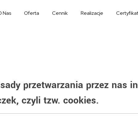
O Nas
Oferta
Cennik
Realizacje
Certyfika
asady przetwarzania przez nas i
ek, czyli tzw. cookies.