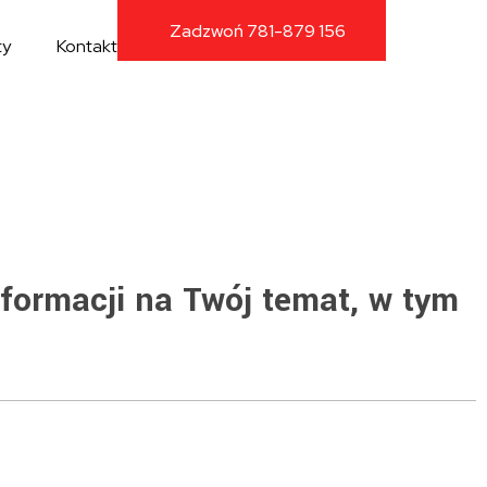
Zadzwoń 781-879 156
ty
Kontakt
nformacji na Twój temat, w tym