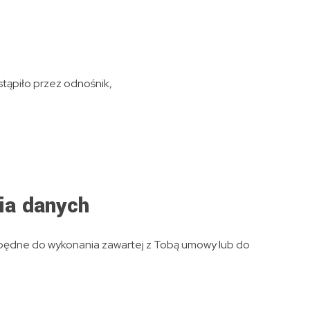
stąpiło przez odnośnik,
ia danych
zbędne do wykonania zawartej z Tobą umowy lub do