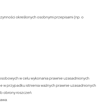
czynności określonych osobnymi przepisami (np. o
h osobowych w celu wykonania prawnie uzasadnionych
ne w przypadku istnienia ważnych prawnie uzasadnionych
ub obrony roszczeń.
zawa.