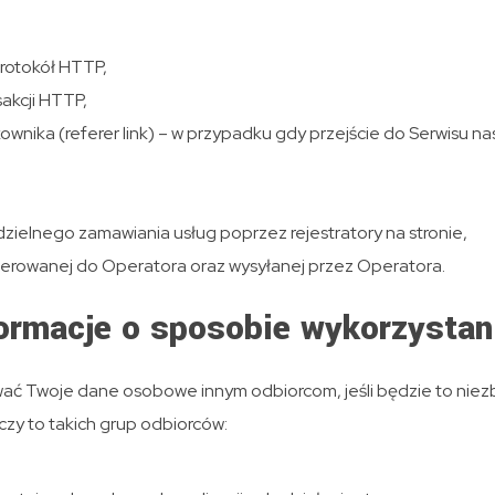
protokół HTTP,
sakcji HTTP,
nika (referer link) – w przypadku gdy przejście do Serwisu na
ielnego zamawiania usług poprzez rejestratory na stronie,
kierowanej do Operatora oraz wysyłanej przez Operatora.
formacje o sposobie wykorzystan
wać Twoje dane osobowe innym odbiorcom, jeśli będzie to nie
czy to takich grup odbiorców: