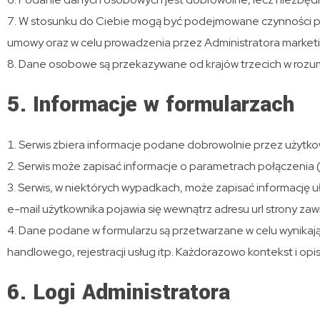
W stosunku do Ciebie mogą być podejmowane czynności po
umowy oraz w celu prowadzenia przez Administratora marke
Dane osobowe są przekazywane od krajów trzecich w rozumi
5. Informacje w formularzach
Serwis zbiera informacje podane dobrowolnie przez użytko
Serwis może zapisać informacje o parametrach połączenia (
Serwis, w niektórych wypadkach, może zapisać informację 
e-mail użytkownika pojawia się wewnątrz adresu url strony zawi
Dane podane w formularzu są przetwarzane w celu wynikają
handlowego, rejestracji usług itp. Każdorazowo kontekst i opi
6. Logi Administratora