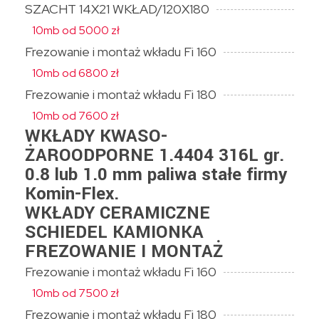
SZACHT 14X21 WKŁAD/120X180
10mb od 5000 zł
Frezowanie i montaż wkładu Fi 160
10mb od 6800 zł
Frezowanie i montaż wkładu Fi 180
10mb od 7600 zł
WKŁADY KWASO-
ŻAROODPORNE 1.4404 316L gr.
0.8 lub 1.0 mm paliwa stałe firmy
Komin-Flex.
WKŁADY CERAMICZNE
SCHIEDEL KAMIONKA
FREZOWANIE I MONTAŻ
Frezowanie i montaż wkładu Fi 160
10mb od 7500 zł
Frezowanie i montaż wkładu Fi 180