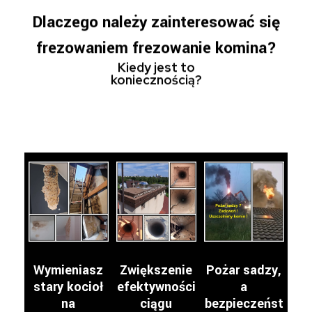
Dlaczego należy zainteresować się
frezowaniem frezowanie komina?
Kiedy jest to
koniecznością?
Wymieniasz
Zwiększenie
Pożar sadzy,
stary kocioł
efektywności
a
na
ciągu
bezpieczeńst