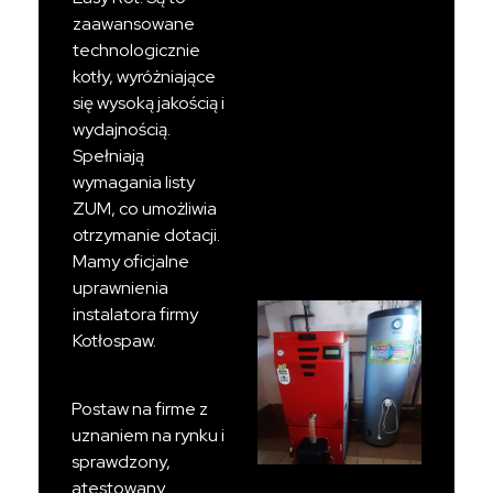
zaawansowane
technologicznie
kotły, wyróżniające
się wysoką jakością i
wydajnością.
Spełniają
wymagania listy
ZUM, co umożliwia
otrzymanie dotacji.
Mamy oficjalne
uprawnienia
instalatora firmy
Kotłospaw.
Postaw na firme z
uznaniem na rynku i
sprawdzony,
atestowany