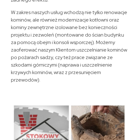
W zakres naszych usług wchodzą nie tylko renowacje
kominów, ale również modernizacje kotłowni oraz
kominy zewnętrzne izolowane bez konieczności
projektu i zezwoleń (montowane do ścian budynku
za pomocą obejm i konsoli wsporczej). Możemy
zaoferować naszym Klientom uszczelnianie kominów
po pożarach sadzy, czy też prace związane ze
szkodami górniczymi (naprawa i uszczelnienie
krzywych kominów, wraz z przesunięciem
przewodów).