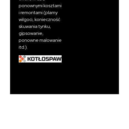
ponownymi kosztami
i remontami (plamy
wilgoci, konieczność
skuwania tynku,
gipsowanie,
ponowne malowanie
itd.).