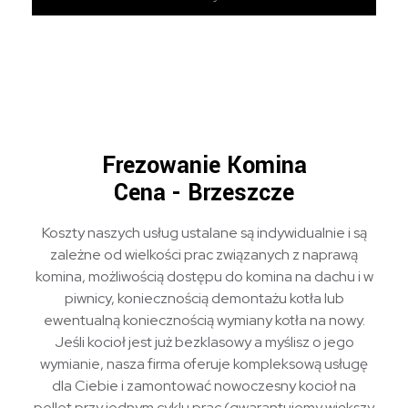
Frezowanie Komina
Cena - Brzeszcze
Koszty naszych usług ustalane są indywidualnie i są
zależne od wielkości prac związanych z naprawą
komina, możliwością dostępu do komina na dachu i w
piwnicy, koniecznością demontażu kotła lub
ewentualną koniecznością wymiany kotła na nowy.
Jeśli kocioł jest już bezklasowy a myślisz o jego
wymianie, nasza firma oferuje kompleksową usługę
dla Ciebie i zamontować nowoczesny kocioł na
pellet przy jednym cyklu prac (gwarantujemy większy