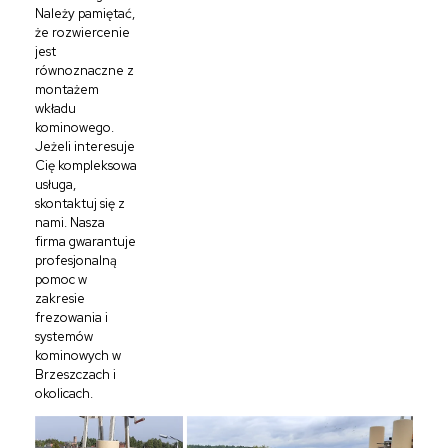
Należy pamiętać,
że rozwiercenie
jest
równoznaczne z
montażem
wkładu
kominowego.
Jeżeli interesuje
Cię kompleksowa
usługa,
skontaktuj się z
nami. Nasza
firma gwarantuje
profesjonalną
pomoc w
zakresie
frezowania i
systemów
kominowych w
Brzeszczach i
okolicach.