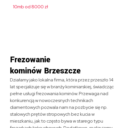
10mb od 8000 zł
Frezowanie
kominów Brzeszcze
Działamy jako lokalna firma, która przez przeszło 14
lat specjalizuje się w branży kominiarskiej, świadcząc
pełne usługi frezowania kominów. Przewaga nad
konkurencją w nowoczesnych technikach
diamentowych pozwala nam na pozbycie się np.
stalowych prętów stropowych bez kucia w
mieszkaniu, jak to często bywa w starego typu
frezarkach łańcuchowych. Dodatkowo, realizujemy