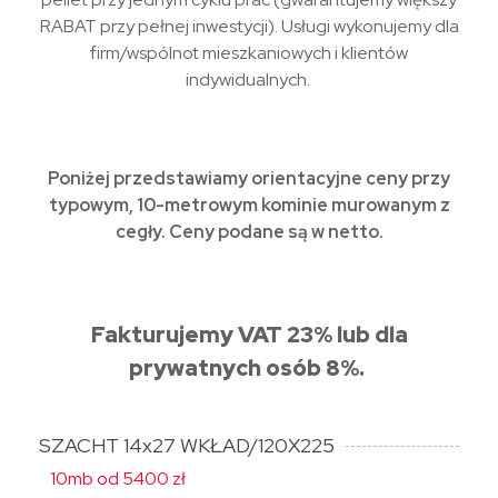
RABAT przy pełnej inwestycji). Usługi wykonujemy dla
firm/wspólnot mieszkaniowych i klientów
indywidualnych.
Poniżej przedstawiamy orientacyjne ceny przy
typowym, 10-metrowym kominie murowanym z
cegły. Ceny podane są w netto.
Fakturujemy VAT 23% lub dla
prywatnych osób 8%.
SZACHT 14x27 WKŁAD/120X225
10mb od 5400 zł