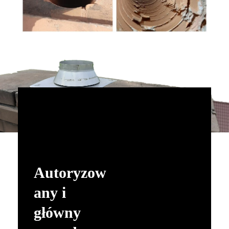
Autoryzow
any i
główny