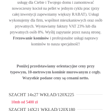
usługę dla Ciebie i Twojego domu i zamontować
nowoczesny kocioł na pellet w jednym cyklu prac (przy
całej inwestycji zapewniamy większy RABAT). Usługi
wykonujemy dla firm, wspólnot mieszkaniowych oraz osób
prywatnych. Wystawiamy faktury VAT 23% lub dla
prywatnych osób 8%. Wyślij zapytanie przez naszą stronę.
Frezowanie kominów
i profesjonalne usługi naprawy
kominów to nasza specjalność!
Poniżej przedstawiamy orientacyjne ceny przy
typowym, 10-metrowym kominie murowanym z cegły.
Wszystkie podane ceny są cenami netto.
SZACHT 14x27 WKŁAD/120X225
10mb od 5400 zł
SZACHT 14X21 WKŁAD/120X180