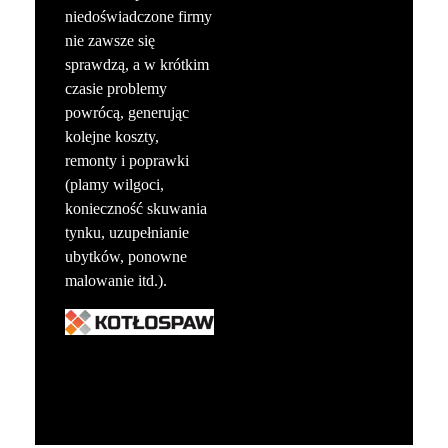
niedoświadczone firmy
nie zawsze się
sprawdzą, a w krótkim
czasie problemy
powrócą, generując
kolejne koszty,
remonty i poprawki
(plamy wilgoci,
konieczność skuwania
tynku, uzupełnianie
ubytków, ponowne
malowanie itd.).