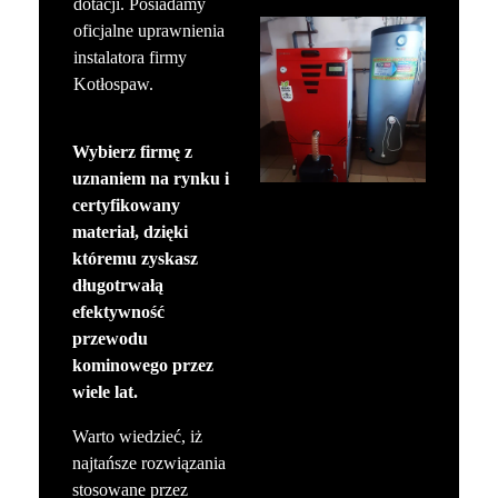
dotacji. Posiadamy
oficjalne uprawnienia
instalatora firmy
Kotłospaw.
Wybierz firmę z
uznaniem na rynku i
certyfikowany
materiał, dzięki
któremu zyskasz
długotrwałą
efektywność
przewodu
kominowego przez
wiele lat.
Warto wiedzieć, iż
najtańsze rozwiązania
stosowane przez