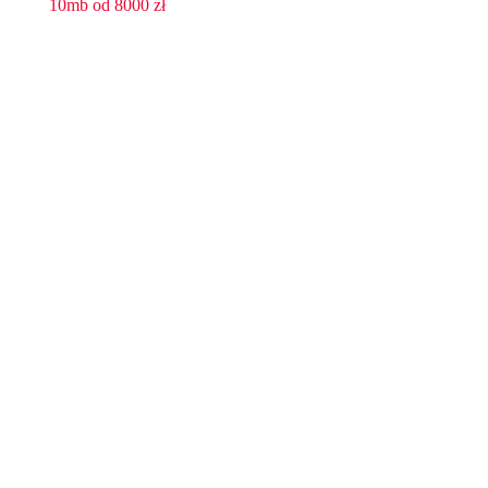
10mb od 8000 zł