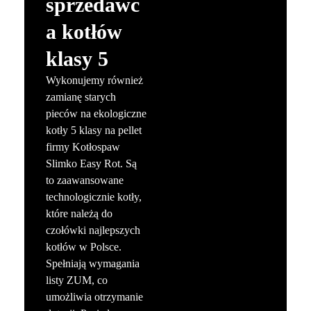
sprzedawc
a kotłów
klasy 5
Wykonujemy również
zamianę starych
pieców na ekologiczne
kotły 5 klasy na pellet
firmy Kotłospaw
Slimko Easy Rot. Są
to zaawansowane
technologicznie kotły,
które należą do
czołówki najlepszych
kotłów w Polsce.
Spełniają wymagania
listy ZUM, co
umożliwia otrzymanie