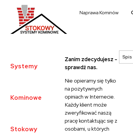
Naprawa Kominów
Systemy kominowe Stokowy
Spis 
Zanim zdecydujesz -
Systemy
sprawdź nas.
Nie opieramy się tylko
na pozytywnych
opiniach w Internecie.
Kominowe
Każdy klient może
zweryfikować naszą
pracę kontaktując się z
Stokowy
osobami, u których