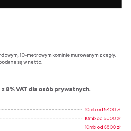
dardowym, 10-metrowym kominie murowanym z cegły.
podane są w netto.
 z 8% VAT dla osób prywatnych.
10mb od 5400 zł
10mb od 5000 zł
10mb od 6800 zł