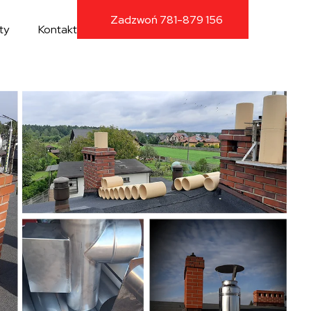
Zadzwoń 781-879 156
ty
Kontakt