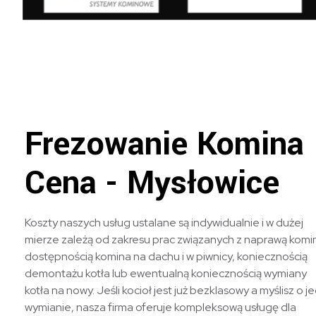
Frezowanie Komina
Cena - Mysłowice
Koszty naszych usług ustalane są indywidualnie i w dużej
mierze zależą od zakresu prac związanych z naprawą komi
dostępnością komina na dachu i w piwnicy, koniecznością
demontażu kotła lub ewentualną koniecznością wymiany
kotła na nowy. Jeśli kocioł jest już bezklasowy a myślisz o j
wymianie, nasza firma oferuje kompleksową usługę dla