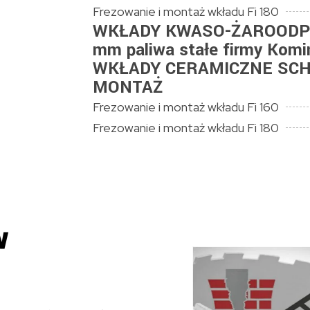
Frezowanie i montaż wkładu Fi 180
WKŁADY KWASO-ŻAROODPORN
mm paliwa stałe firmy Komin
WKŁADY CERAMICZNE SCH
MONTAŻ
Frezowanie i montaż wkładu Fi 160
Frezowanie i montaż wkładu Fi 180
w