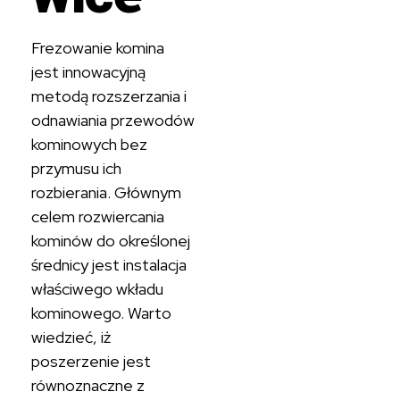
Frezowanie komina
jest innowacyjną
metodą rozszerzania i
odnawiania przewodów
kominowych bez
przymusu ich
rozbierania. Głównym
celem rozwiercania
kominów do określonej
średnicy jest instalacja
właściwego wkładu
kominowego. Warto
wiedzieć, iż
poszerzenie jest
równoznaczne z