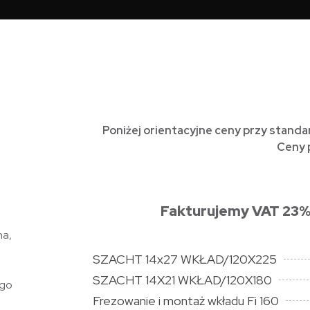
Poniżej orientacyjne ceny przy stan
Ceny 
Fakturujemy VAT 23%
na,
SZACHT 14x27 WKŁAD/120X225
SZACHT 14X21 WKŁAD/120X180
ego
Frezowanie i montaż wkładu Fi 160