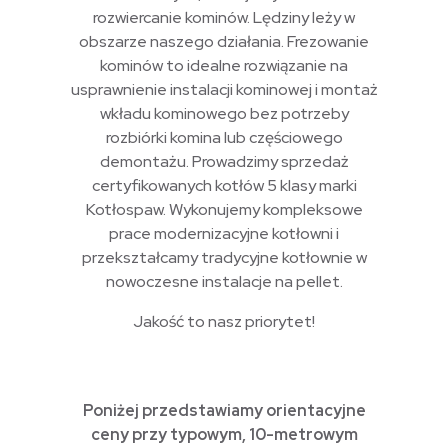
rozwiercanie kominów. Lędziny leży w
obszarze naszego działania. Frezowanie
kominów to idealne rozwiązanie na
usprawnienie instalacji kominowej i montaż
wkładu kominowego bez potrzeby
rozbiórki komina lub częściowego
demontażu. Prowadzimy sprzedaż
certyfikowanych kotłów 5 klasy marki
Kotłospaw. Wykonujemy kompleksowe
prace modernizacyjne kotłowni i
przekształcamy tradycyjne kotłownie w
nowoczesne instalacje na pellet.
Jakość to nasz priorytet!
Poniżej przedstawiamy orientacyjne
ceny przy typowym, 10-metrowym