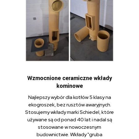
Wzmocnione ceramiczne wkłady
kominowe
Najlepszy wybór dla kotłów 5 klasy na
ekogroszek, bez rusztów awaryjnych.
Stosujemy wkłady marki Schiedel, które
używane są od ponad 40 lat i nadal są
stosowane w nowoczesnym
budownictwie. Wkłady "gruba