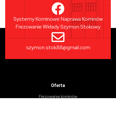
Systemy Kominowe Naprawa Kominów
Frezowanie Wkłady Szymon Stokowy
szymon.stok88@gmail.com
Oferta
Frezowanie kominów
Zasięg działania
Montaż wkładów kominowych