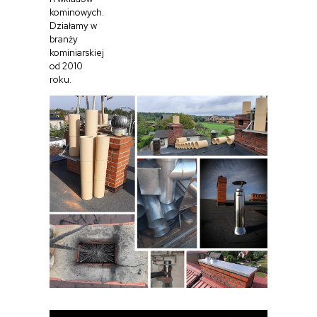
kominowych.
Działamy w
branży
kominiarskiej
od 2010
roku.