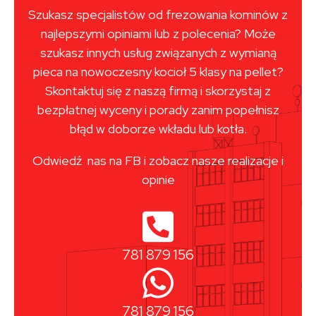
Szukasz specjalistów od frezowania kominów z
najlepszymi opiniami lub z polecenia? Może
szukasz innych usług związanych z wymianą
pieca na nowoczesny kocioł 5 klasy na pellet?
Skontaktuj się z naszą firmą i skorzystaj z
bezpłatnej wyceny i porady zanim popełnisz
błąd w doborze wkładu lub kotła.
Odwiedź nas na FB i zobacz nasze realizacje i
opinie
781 879 156
781 879 156