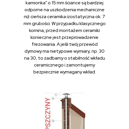
kamionka" o 15 mm ściance są bardziej
odporne na uszkodzenia mechaniczne
niż cieńsza ceramika izostatyczna ok. 7
mm grubości. W przypadku klasycznego
komina, przed montażem ceramiki
konieczne jest przeprowadzenie
frezowania. A jeśli twój przewód
dymowy ma nietypowe wymiary, np. 30
na 30, to zadbamy o stabilność wkładu
ceramicznego i zamontujemy
bezpiecznie wymagany wkład.