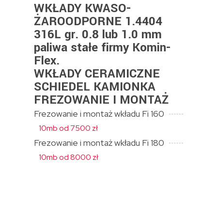
WKŁADY KWASO-
ŻAROODPORNE 1.4404
316L gr. 0.8 lub 1.0 mm
paliwa stałe firmy Komin-
Flex.
WKŁADY CERAMICZNE
SCHIEDEL KAMIONKA
FREZOWANIE I MONTAŻ
Frezowanie i montaż wkładu Fi 160
10mb od 7500 zł
Frezowanie i montaż wkładu Fi 180
10mb od 8000 zł