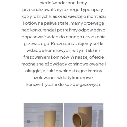
niedoświadczone firmy,
przeanalizowaliśmy różnego typu opały i
kotły różnych klas oraz wiedzę o montażu
kotłów na paliwa stałe, mamy przewagę
nad konkurencją i potrafimy odpowiednio
dopasować wkład do danego urządzenia
grzewczego. Rocznie instalujemy setki
wkładów kominowych, w tym także z
frezowaniem kominów. W naszej ofercie
można znaleźć wkłady kominowe owalne i
okrągłe, a także wolnostojące kominy
izolowane i wkłady kominowe
koncentryczne do kotłów gazowych.