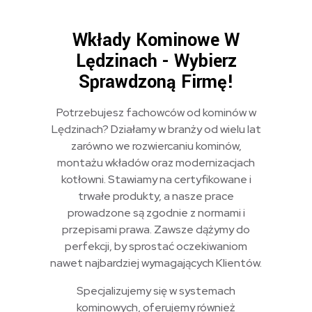
Wkłady Kominowe W
Lędzinach - Wybierz
Sprawdzoną Firmę!
Potrzebujesz fachowców od kominów w
Lędzinach? Działamy w branży od wielu lat
zarówno we rozwiercaniu kominów,
montażu wkładów oraz modernizacjach
kotłowni. Stawiamy na certyfikowane i
trwałe produkty, a nasze prace
prowadzone są zgodnie z normami i
przepisami prawa. Zawsze dążymy do
perfekcji, by sprostać oczekiwaniom
nawet najbardziej wymagających Klientów.
Specjalizujemy się w systemach
kominowych, oferujemy również