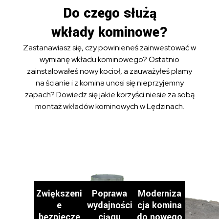
Do czego służą
wkłady kominowe?
Zastanawiasz się, czy powinieneś zainwestować w
wymianę wkładu kominowego? Ostatnio
zainstalowałeś nowy kocioł, a zauważyłeś plamy
na ścianie i z komina unosi się nieprzyjemny
zapach? Dowiedz się jakie korzyści niesie za sobą
montaż wkładów kominowych w Lędzinach.
Zwiększeni
Poprawa
Moderniza
e
wydajności
cja komina
bezpiecze
ciągu
do nowego