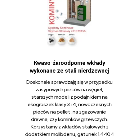
Kwaso-żaroodporne wkłady
wykonane ze stali nierdzewnej
Doskonale sprawdzają się w przypadku
zasypowych pieców na węgiel,
starszych modeli z podajnikiem na
ekogroszek klasy 3 i 4, nowoczesnych
pieców na pellet, na zgazowanie
drewna, czy kominków grzewczych.
Korzystamy z wkładów stalowych z
dodatkiem molibdenu, gatunek 1.4404