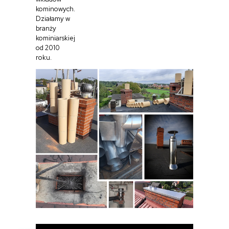
kominowych.
Działamy w
branży
kominiarskiej
od 2010
roku.