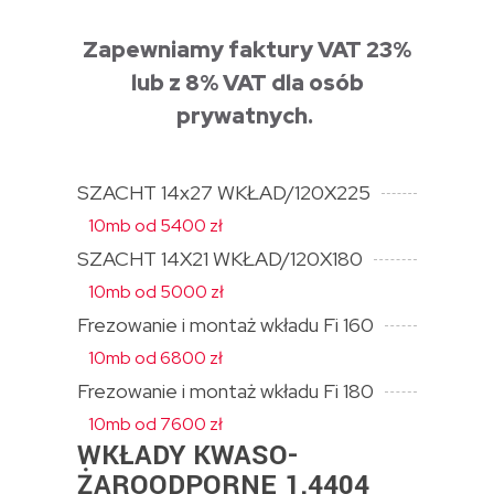
Zapewniamy faktury VAT 23%
lub z 8% VAT dla osób
prywatnych.
SZACHT 14x27 WKŁAD/120X225
10mb od 5400 zł
SZACHT 14X21 WKŁAD/120X180
10mb od 5000 zł
Frezowanie i montaż wkładu Fi 160
10mb od 6800 zł
Frezowanie i montaż wkładu Fi 180
10mb od 7600 zł
WKŁADY KWASO-
ŻAROODPORNE 1.4404