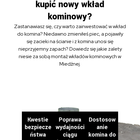
kupić nowy wkład
kominowy?
Zastanawiasz się, czy warto zainwestować w wkład
do komina? Niedawno zmieniłeś piec, a pojawiły
się zacieki na ścianie i z komina unosi się
nieprzyjemny zapach? Dowiedz się jakie zalety
niesie za sobą montaż wkładów kominowych w
Miedźnej.
Kwestie
Poprawa
Dostosow
bezpiecze
wydajności
anie
ństwa
ciągu
komina do