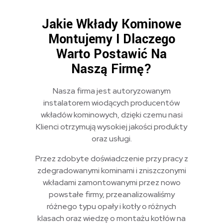
Jakie Wkłady Kominowe
Montujemy I Dlaczego
Warto Postawić Na
Naszą Firmę?
Nasza firma jest autoryzowanym
instalatorem wiodących producentów
wkładów kominowych, dzięki czemu nasi
Klienci otrzymują wysokiej jakości produkty
oraz usługi.
Przez zdobyte doświadczenie przy pracy z
zdegradowanymi kominami i zniszczonymi
wkładami zamontowanymi przez nowo
powstałe firmy, przeanalizowaliśmy
różnego typu opały i kotły o różnych
klasach oraz wiedzę o montażu kotłów na