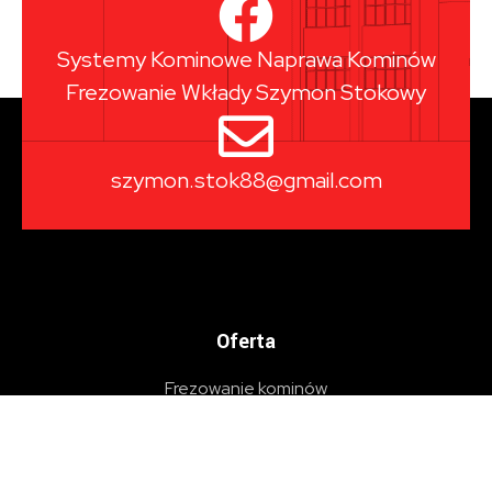
Systemy Kominowe Naprawa Kominów
Frezowanie Wkłady Szymon Stokowy
szymon.stok88@gmail.com
Oferta
Frezowanie kominów
Zasięg działania
Montaż wkładów kominowych