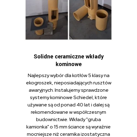
Solidne ceramiczne wkłady
kominowe
Najlepszy wybór dla kotłów 5 klasy na
ekogroszek, nieposiadających rusztów
awaryjnych. Instalujemy sprawdzone
systemy kominowe Schiedel, które
używane są od ponad 40 lat i dalej są
rekomendowane w współczesnym
budownictwie. Wkłady "gruba
kamionka" o 15 mm ściance są wyraźnie
mocniejsze niż ceramika izostatyczna