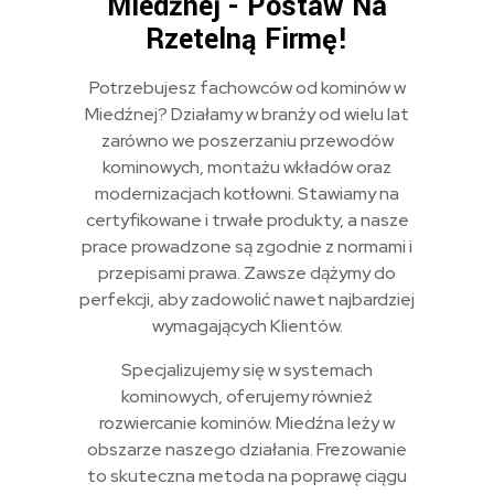
Miedźnej - Postaw Na
Rzetelną Firmę!
Potrzebujesz fachowców od kominów w
Miedźnej? Działamy w branży od wielu lat
zarówno we poszerzaniu przewodów
kominowych, montażu wkładów oraz
modernizacjach kotłowni. Stawiamy na
certyfikowane i trwałe produkty, a nasze
prace prowadzone są zgodnie z normami i
przepisami prawa. Zawsze dążymy do
perfekcji, aby zadowolić nawet najbardziej
wymagających Klientów.
Specjalizujemy się w systemach
kominowych, oferujemy również
rozwiercanie kominów. Miedźna leży w
obszarze naszego działania. Frezowanie
to skuteczna metoda na poprawę ciągu