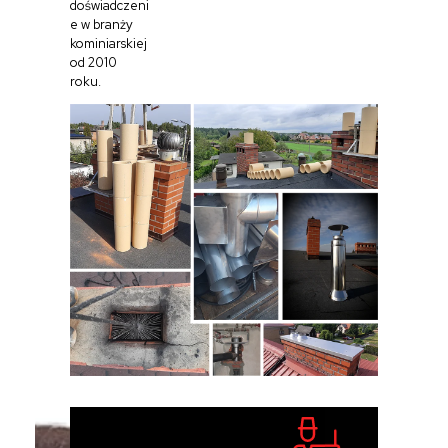
doświadczeni
e w branży
kominiarskiej
od 2010
roku.