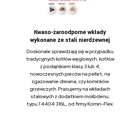
Kwaso-żaroodporne wkłady
wykonane ze stali nierdzewnej
Doskonale sprawdzają się w przypadku
tradycyjnych kotłów węglowych, kotłów
z podajnikiem klasy 3 lub 4,
nowoczesnych pieców na pellet, na
zgazowanie drewna, czy kominków
grzewczych. Pracujemy na wkładach
stalowych z dodatkiem molibdenu,
typu 1.4404 316L, od firmy Komin-Flex.