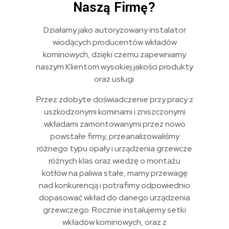
Naszą Firmę?
Działamy jako autoryzowany instalator
wiodących producentów wkładów
kominowych, dzięki czemu zapewniamy
naszym Klientom wysokiej jakości produkty
oraz usługi.
Przez zdobyte doświadczenie przy pracy z
uszkodzonymi kominami i zniszczonymi
wkładami zamontowanymi przez nowo
powstałe firmy, przeanalizowaliśmy
różnego typu opały i urządzenia grzewcze
różnych klas oraz wiedzę o montażu
kotłów na paliwa stałe, mamy przewagę
nad konkurencją i potrafimy odpowiednio
dopasować wkład do danego urządzenia
grzewczego. Rocznie instalujemy setki
wkładów kominowych, oraz z