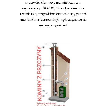
przewód dymowy ma nietypowe
wymiary, np. 30x30, to odpowiednio
ustabilizujemy wkład ceramiczny przed
montażem i zamontujemy bezpiecznie
wymagany wkład.