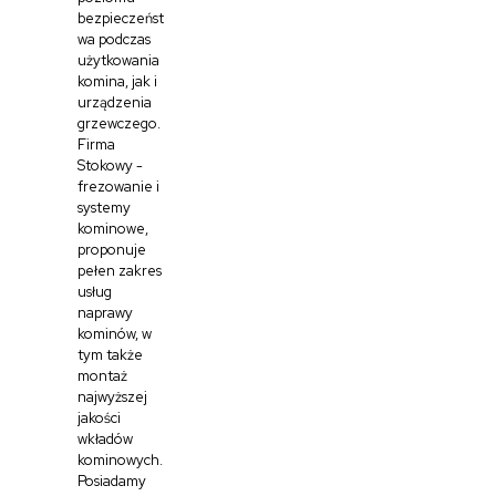
bezpieczeńst
wa podczas
użytkowania
komina, jak i
urządzenia
grzewczego.
Firma
Stokowy -
frezowanie i
systemy
kominowe,
proponuje
pełen zakres
usług
naprawy
kominów, w
tym także
montaż
najwyższej
jakości
wkładów
kominowych.
Posiadamy