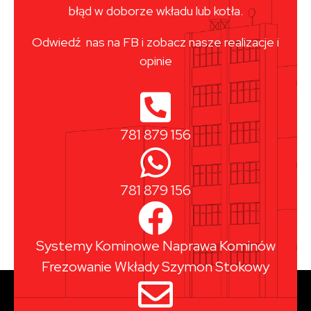
błąd w doborze wkładu lub kotła.
Odwiedź nas na FB i zobacz nasze realizacje i
opinie
781 879 156
781 879 156
Systemy Kominowe Naprawa Kominów
Frezowanie Wkłady Szymon Stokowy