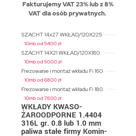
Fakturujemy VAT 23% lub z 8%
VAT dla osób prywatnych.
SZACHT 14x27 WKŁAD/120X225
10mb od 5400 zł
SZACHT 14X21 WKŁAD/120X180
10mb od 5000 zł
Frezowanie i montaż wkładu Fi 160
10mb od 6800 zł
Frezowanie i montaż wkładu Fi 180
10mb od 7600 zł
WKŁADY KWASO-
ŻAROODPORNE 1.4404
316L gr. 0.8 lub 1.0 mm
paliwa stałe firmy Komin-