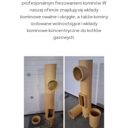
profesjonalnym frezowaniem kominów. W
naszej ofercie znajdują się wkłady
kominowe owalne i okrągłe, a także kominy
izolowane wolnostojące i wkłady
kominowe koncentryczne do kotłów
gazowych.