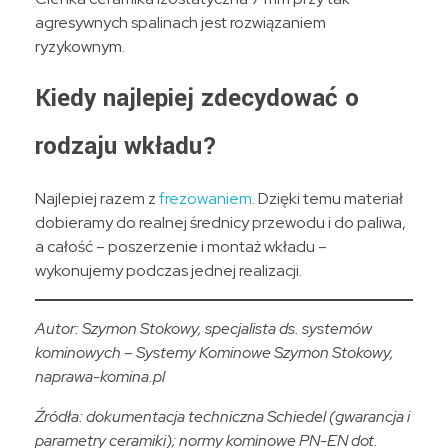
agresywnych spalinach jest rozwiązaniem
ryzykownym.
Kiedy najlepiej zdecydować o
rodzaju wkładu?
Najlepiej razem z
frezowaniem
. Dzięki temu materiał
dobieramy do realnej średnicy przewodu i do paliwa,
a całość – poszerzenie i montaż wkładu –
wykonujemy podczas jednej realizacji.
Autor: Szymon Stokowy, specjalista ds. systemów
kominowych – Systemy Kominowe Szymon Stokowy,
naprawa-komina.pl
Źródła: dokumentacja techniczna Schiedel (gwarancja i
parametry ceramiki); normy kominowe PN-EN dot.