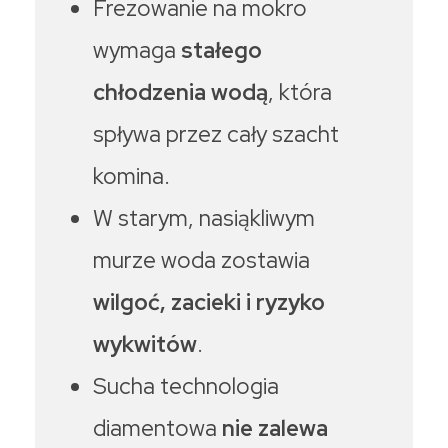
Frezowanie na mokro
wymaga
stałego
chłodzenia wodą
, która
spływa przez cały szacht
komina.
W starym, nasiąkliwym
murze woda zostawia
wilgoć, zacieki i ryzyko
wykwitów
.
Sucha technologia
diamentowa
nie zalewa