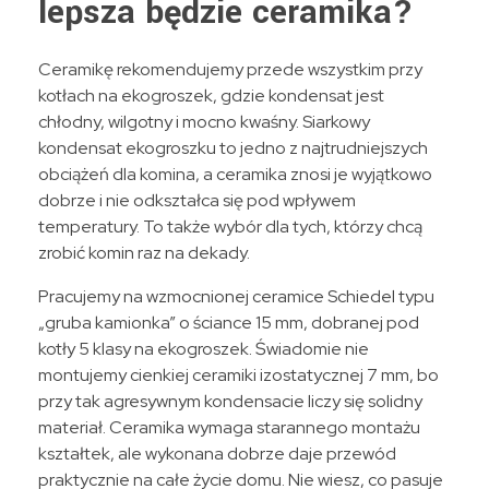
lepsza będzie ceramika?
Ceramikę rekomendujemy przede wszystkim przy
kotłach na ekogroszek, gdzie kondensat jest
chłodny, wilgotny i mocno kwaśny. Siarkowy
kondensat ekogroszku to jedno z najtrudniejszych
obciążeń dla komina, a ceramika znosi je wyjątkowo
dobrze i nie odkształca się pod wpływem
temperatury. To także wybór dla tych, którzy chcą
zrobić komin raz na dekady.
Pracujemy na wzmocnionej ceramice Schiedel typu
„gruba kamionka” o ściance 15 mm, dobranej pod
kotły 5 klasy na ekogroszek. Świadomie nie
montujemy cienkiej ceramiki izostatycznej 7 mm, bo
przy tak agresywnym kondensacie liczy się solidny
materiał. Ceramika wymaga starannego montażu
kształtek, ale wykonana dobrze daje przewód
praktycznie na całe życie domu. Nie wiesz, co pasuje