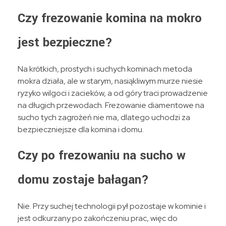
Czy frezowanie komina na mokro
jest bezpieczne?
Na krótkich, prostych i suchych kominach metoda
mokra działa, ale w starym, nasiąkliwym murze niesie
ryzyko wilgoci i zacieków, a od góry traci prowadzenie
na długich przewodach. Frezowanie diamentowe na
sucho tych zagrożeń nie ma, dlatego uchodzi za
bezpieczniejsze dla komina i domu.
Czy po frezowaniu na sucho w
domu zostaje bałagan?
Nie. Przy suchej technologii pył pozostaje w kominie i
jest odkurzany po zakończeniu prac, więc do