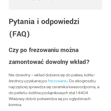
Pytania i odpowiedzi
(FAQ)
Czy po frezowaniu można
zamontować dowolny wkład?
Nie dowolny – wkład dobiera się do paliwa, kotła i
średnicy uzyskanej po
frezowaniu
. Do ekogroszku
najczęściej sprawdza się ceramika kwasoodporna, a
do pelletu i kotłów podajnikowych stal 1.4404.
Właściwy dobór potwierdza się po oględzinach
komina.