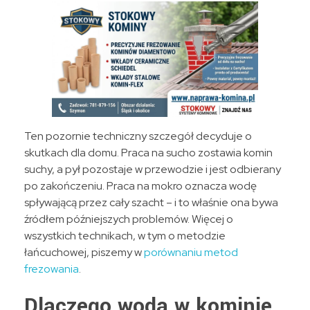
Ten pozornie techniczny szczegół decyduje o
skutkach dla domu. Praca na sucho zostawia komin
suchy, a pył pozostaje w przewodzie i jest odbierany
po zakończeniu. Praca na mokro oznacza wodę
spływającą przez cały szacht – i to właśnie ona bywa
źródłem późniejszych problemów. Więcej o
wszystkich technikach, w tym o metodzie
łańcuchowej, piszemy w
porównaniu metod
frezowania
.
Dlaczego woda w kominie