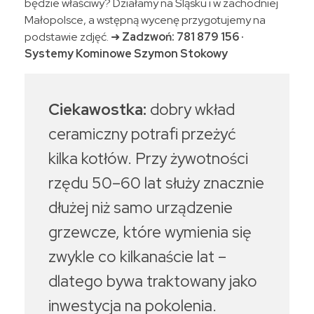
będzie właściwy? Działamy na Śląsku i w zachodniej
Małopolsce, a wstępną wycenę przygotujemy na
podstawie zdjęć. ➜
Zadzwoń: 781 879 156 ·
Systemy Kominowe Szymon Stokowy
Ciekawostka:
dobry wkład
ceramiczny potrafi przeżyć
kilka kotłów. Przy żywotności
rzędu 50–60 lat służy znacznie
dłużej niż samo urządzenie
grzewcze, które wymienia się
zwykle co kilkanaście lat –
dlatego bywa traktowany jako
inwestycja na pokolenia.