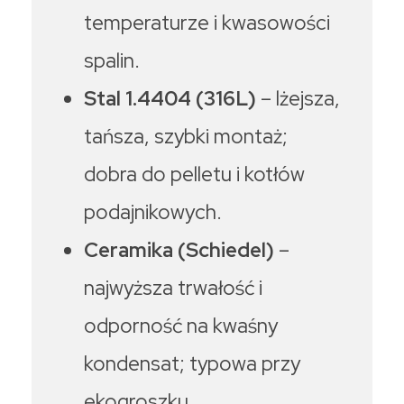
temperaturze i kwasowości
spalin.
Stal 1.4404 (316L)
– lżejsza,
tańsza, szybki montaż;
dobra do pelletu i kotłów
podajnikowych.
Ceramika (Schiedel)
–
najwyższa trwałość i
odporność na kwaśny
kondensat; typowa przy
ekogroszku.