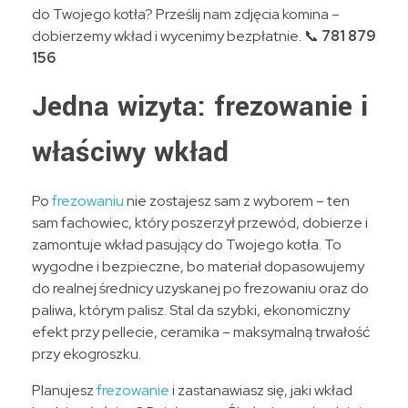
do Twojego kotła? Prześlij nam zdjęcia komina –
dobierzemy wkład i wycenimy bezpłatnie. 📞
781 879
156
Jedna wizyta: frezowanie i
właściwy wkład
Po
frezowaniu
nie zostajesz sam z wyborem – ten
sam fachowiec, który poszerzył przewód, dobierze i
zamontuje wkład pasujący do Twojego kotła. To
wygodne i bezpieczne, bo materiał dopasowujemy
do realnej średnicy uzyskanej po frezowaniu oraz do
paliwa, którym palisz. Stal da szybki, ekonomiczny
efekt przy pellecie, ceramika – maksymalną trwałość
przy ekogroszku.
Planujesz
frezowanie
i zastanawiasz się, jaki wkład