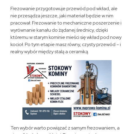
Frezowanie przygotowuje przewód pod wkład, ale
nie przesądza jeszcze, jaki materiał będzie w nim
pracował. Frezowanie to mechaniczne poszerzenie i
wyrównanie kanału do żądanej średnicy, dzięki
któremu w starym kominie mieści się wkład pod nowy
kocioł. Po tym etapie masz równy, czysty przewód – i
realny wybór między stalą a ceramiką.
Ten wybór warto powiązać z samym frezowaniem, a