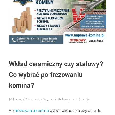
Wkład ceramiczny czy stalowy?
Co wybrać po frezowaniu
komina?
14 lipca, 2026
by
Szymon Stokowy
Porady
Po
frezowaniu komina
wybór wkładu zależy przede