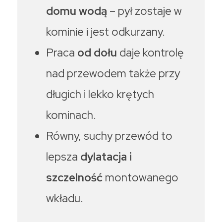
domu wodą
– pył zostaje w
kominie i jest odkurzany.
Praca
od dołu
daje kontrolę
nad przewodem także przy
długich i lekko krętych
kominach.
Równy, suchy przewód to
lepsza
dylatacja i
szczelność
montowanego
wkładu.